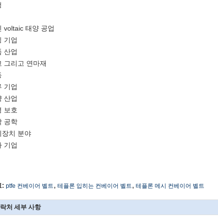
청
 voltaic 태양 공업
 기업
 산업
 그리고 연마재
동
 기업
 산업
 보호
 공학
계장치 분야
 기업
,
,
:
ptfe 컨베이어 벨트
테플론 입히는 컨베이어 벨트
테플론 메시 컨베이어 벨트
락처 세부 사항