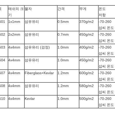
목
매쉬의 크
물자
간격
무게
온도
기
저항
601
1x1mm
섬유유리
0.5mm
370g/m2
-70-260
섭씨 온도
602
2x2mm
섬유유리
0.7mm
450g/m2
-70-260
섭씨 온도
603
4x4mm
섬유유리 (검정)
1.0mm
400g/m2
-70-260
섭씨 온도
604
4x4mm
섬유유리
1.0mm
450g/m2
-70-260
섭씨 온도
607
4x4mm
Fiberglass+Kevlar
1.2mm
600g/m2
-70-260
섭씨 온도
608
4x4mm
섬유유리
1.2mm
580g/m2
-70-260
섭씨 온도
610
4x4mm
Kevlar
1.0mm
500g/m2
-70-260
섭씨 온도