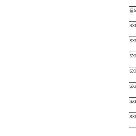
품
SX
SX
SX
SX
SX
SX
SX