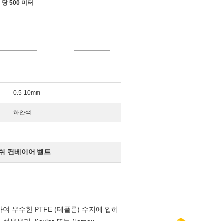
 당 500 미터
0.5-10mm
하얀색
쉬 컨베이어 벨트
하여 우수한 PTFE (테플론) 수지에 입히