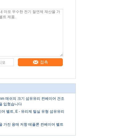
접촉
 4mm 매쉬의 크기 섬유유리 컨베이어 건조
물을 입혔습니다
어 벨트, E - 유리제 털실 유형 섬유유리
을 가진 용매 저항 테플론 컨베이어 벨트