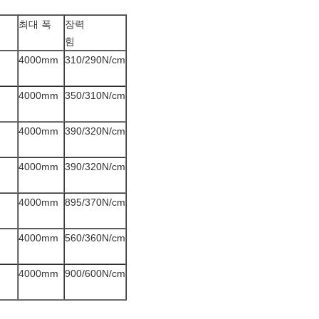
최대 폭
장력
힘
4000mm
310/290N/cm
4000mm
350/310N/cm
4000mm
390/320N/cm
4000mm
390/320N/cm
4000mm
895/370N/cm
4000mm
560/360N/cm
4000mm
900/600N/cm