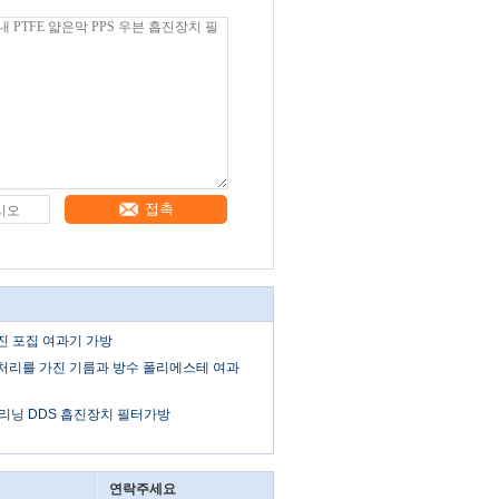
접촉
진 포집 여과기 가방
 처리를 가진 기름과 방수 폴리에스테 여과
클리닝 DDS 흡진장치 필터가방
연락주세요