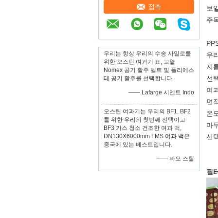
접촉
보일
주목
PP
우리는 항상 우리의 수송 사일로를
우리
위한 오스틴 여과기 표, 고열
지름
Nomex 공기 활주 벨트 및 폴리에스
선택
테 공기 활주를 선택합니다.
여과
—— Lafarge 시멘트 Indo
면적 
오스틴 여과기는 우리의 BF1, BF2
온도
를 위한 우리의 첫번째 선택이고
마무
BF3 가스 청소 건조한 여과 백,
DN130X6000mm FMS 여과 백은
선택
중국에 있는 베스트입니다.
—— 바오 스틸
필터