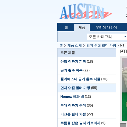
집
제품
우리에 대하여
홈
제품 소개
먼지 수집 필터 가방
PT
P
모든 제품
산업 여과기 피복
(18)
공기 활주 피복
(22)
폴리에스테 공기 활주 직물
(30)
먼지 수집 필터 가방
(55)
Nomex 여과 백
(13)
부대 여과기 주거
(35)
미크론 필터 가방
(22)
주름을 잡은 필터 카트리지
(9)