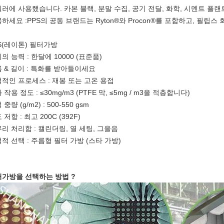
러에 사용했습니다. 카본 블랙, 분말 수집, 공기 전달, 화학, 시멘트 플랜
하세요 :PPS의 공동 브랜드는 Ryton®와 Procon®를 포함하고, 필립스
S(레이톤) 필터가방
의 능력 : 한달에 10000 (표준품)
 & 길이 : 특화를 받아들이세요
적인 프로세스 : 재봉 또는 고온 용접
 작용 정도 : ≤30mg/m3 (PTFE 막, ≤5mg / m3을 적층합니다)
중량 (g/m2) : 500-550 gsm
 저항 : 최고 200C (392F)
리 처리함 : 캘린더링, 열 세팅, 그을음
적 선택 : 주름형 필터 가방 (스타 가방)
가방을 선택하는 방법 ?