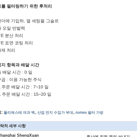
료를 필터링하기 위한 후처리
더에 기입하, 열 세팅을 그슬르
 오일 반발력
FE 분산 처리
FE 표면 코팅 처리
화제 처리
지 항목과 배달 시간
 배달 시간 : 0 일
곱 : 이용 가능한 주식
L 주문 배달 시간 : 7~10 일
L 주문 배달 시간 : 15~20 일
,
,
:
폴리에스테 여과 백
산업 먼지 수집가 부대
nomex 필터 가방
락처 세부 사항
hanghai ShengXuan
회사에 직접 문의 보내기