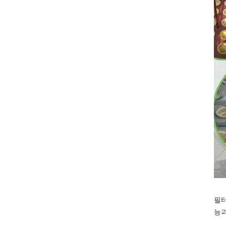
필터
능과