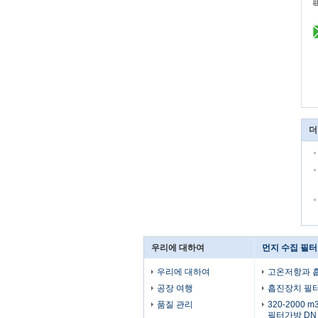
더
우리에 대하여
먼지 수집 필터
우리에 대하여
고온저항과 
공장 여행
흡진장치 필
품질 관리
320-2000 
필터가방 DN 