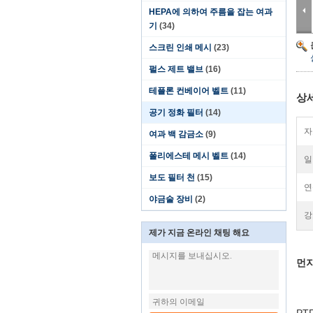
HEPA에 의하여 주름을 잡는 여과
기
(34)
스크린 인쇄 메시
(23)
펄스 제트 밸브
(16)
테플론 컨베이어 벨트
(11)
상
공기 정화 필터
(14)
자
여과 백 감금소
(9)
폴리에스테 메시 벨트
(14)
일
보도 필터 천
(15)
연
야금술 장비
(2)
강
제가 지금 온라인 채팅 해요
먼지