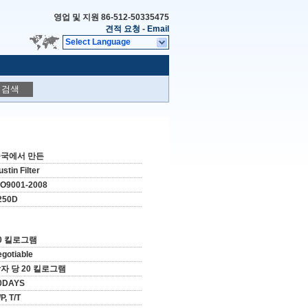
영업 및 지원
86-512-50335475
견적 요청
-
Email
Select Language
검색
국에서 만든
stin Filter
SO9001-2008
250D
0 킬로그램
egotiable
자 당 20 킬로그램
0DAYS
P, T/T