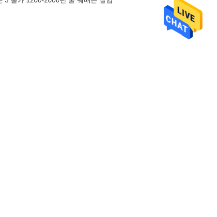
 물가 1200-2000년 굴 꿰매는 실입