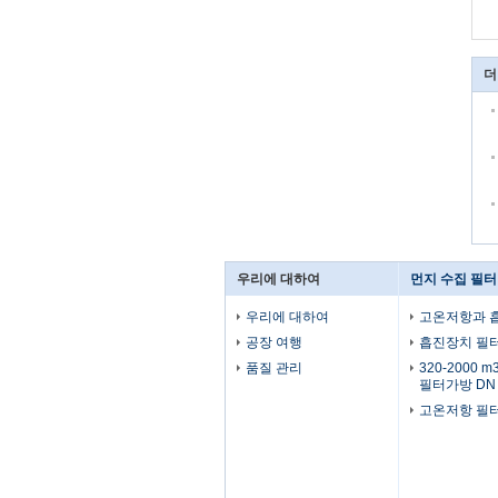
더
우리에 대하여
먼지 수집 필터
우리에 대하여
고온저항과 
공장 여행
흡진장치 필
품질 관리
320-2000 
필터가방 DN 
고온저항 필