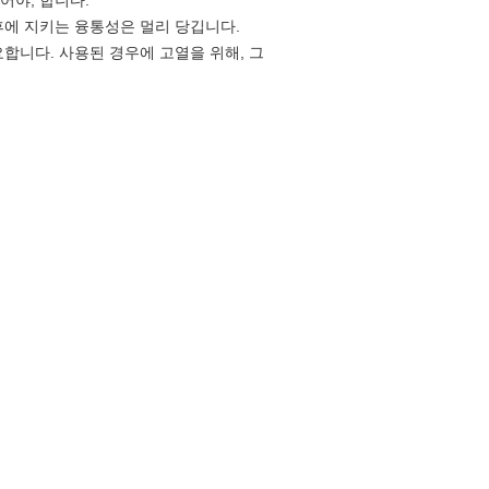
어야, 합니다.
후에 지키는 융통성은 멀리 당깁니다.
요합니다. 사용된 경우에 고열을 위해, 그