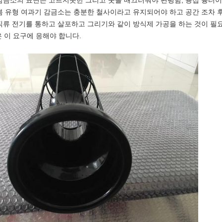
 감금소의 표면은 고르지못한 그리고 숫돌 매끄러워야 편평함, 용접 흉터이
 봄 유형 여과기 감금소는 충분한 철사이라고 유지되어야 하고 공간 조차 
 직류 전기를 통하고 살포하고 그리기와 같이 방식제 가공을 하는 것이 필
 이 요구에 응해야 합니다.