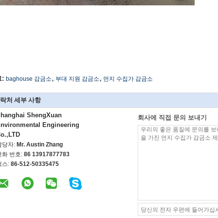
,
,
:
baghouse 감금소
부대 지원 감금소
먼지 수집가 감금소
락처 세부 사항
hanghai ShengXuan
회사에 직접 문의 보내기
nvironmental Engineering
o.,LTD
담당자:
Mr. Austin Zhang
전화 번호:
86 13917877783
팩스:
86-512-50335475