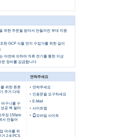
기업을 위한 주문을 받아서 만들어진 부대 지원
00 건조한 GCP 식물 먼지 수집가를 위한 길이
소
se는 아연에 의하여 직류 전기를 통한 지상
쉬운 정비를 감금합니다
연락주세요
체를 위한 튼튼
연락주세요
기 주거 다재
인용문을 요구하세요
E-Mail
않는 바구니를 수
 성공 백 필터
사이트맵
우징 150psi
모바일 사이트
Dia에서 만들어
업 여과를 위
거 2-8 PCS