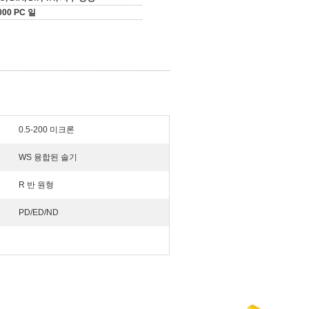
000 PC 일
0.5-200 미크론
WS 융합된 솔기
R 반 원형
PD/ED/ND