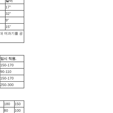
길이
17"
32"
9"
15"
부대 여과기를 공
임시 직원.
150-170
90-110
150-170
250-300
180
150
80
100