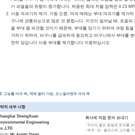
기 파열을의 위험이 증가합니다. 허용된 최대 차별 압력은 0.23 MPA 
사용 여과기의 제거: 가동 도중, 여과 매체는 부대 여과기를 제거하
구니에 관통되는으로 많은 것 묻힙니다. 이것이 일어날 때, 초음파 
을 부대 몸 파견할 것이기 때문에, 부대를 당기기 위하여 과량 힘을
거하기 위하여, 바구니를 급속하게 동요하고 바구니에서 부대를 분리
천히 당깁니다 사용 부대를 제거합니다 이용하십시오.
,
,
:
고능률 여과 백
액체 필터 가방
모노필라멘트 여과 백
락처 세부 사항
hanghai ShengXuan
회사에 직접 문의 보내기
nvironmental Engineering
o.,LTD
담당자:
Mr. Austin Zhang