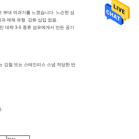
론은 부대 여과기를 느꼈습니다. 느슨한 섬
과 매체 유형. 강화 삽입 없음.
진 대략 3-5 종류 섬유에게서 만든 공기
히는 강철 또는 스테인리스 스냅 적당한 반
.