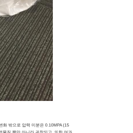
 밖으로 압력 미분은 0.10MPA (15
오염물질 뿐만 아니라 귀착되고, 또한 여과