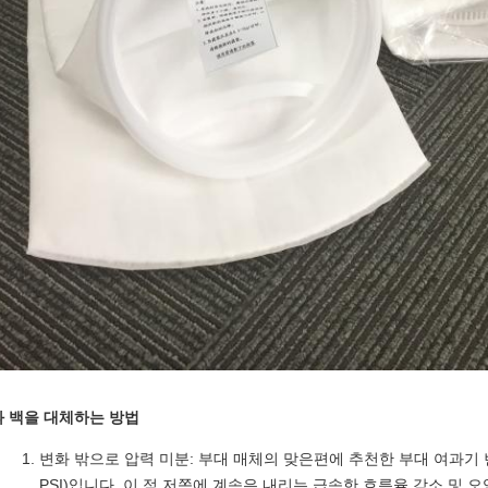
 백을 대체하는 방법
변화 밖으로 압력 미분: 부대 매체의 맞은편에 추천한 부대 여과기 변화
PSI)입니다. 이 점 저쪽에 계속은 내리는 급속한 흐름율 감소 및 