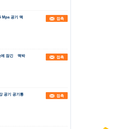
5 Mpa 공기 맥
접촉
물속에 잠긴 맥박
접촉
강 공기 공기통
접촉