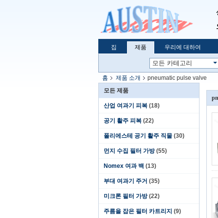
집
제품
우리에 대하여
홈
제품 소개
pneumatic pulse valve
모든 제품
pn
산업 여과기 피복
(18)
공기 활주 피복
(22)
폴리에스테 공기 활주 직물
(30)
먼지 수집 필터 가방
(55)
Nomex 여과 백
(13)
부대 여과기 주거
(35)
미크론 필터 가방
(22)
주름을 잡은 필터 카트리지
(9)