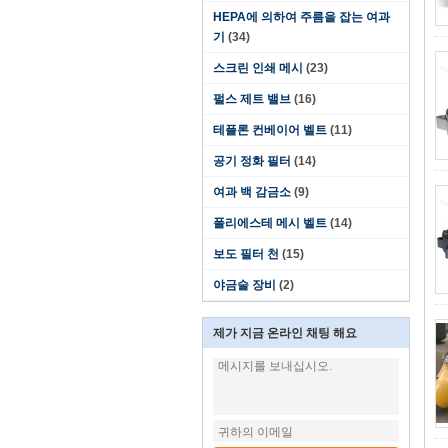
HEPA에 의하여 주름을 잡는 여과
기
(34)
스크린 인쇄 메시
(23)
펄스 제트 밸브
(16)
테플론 컨베이어 벨트
(11)
공기 정화 필터
(14)
여과 백 감금소
(9)
폴리에스테 메시 벨트
(14)
보도 필터 천
(15)
야금술 장비
(2)
제가 지금 온라인 채팅 해요