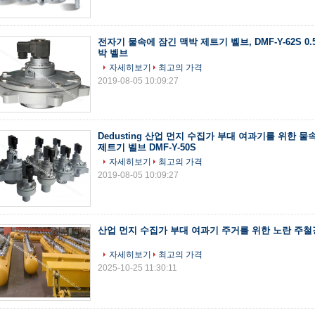
전자기 물속에 잠긴 맥박 제트기 벨브, DMF-Y-62S 0.
박 벨브
자세히보기
최고의 가격
2019-08-05 10:09:27
Dedusting 산업 먼지 수집가 부대 여과기를 위한 
제트기 벨브 DMF-Y-50S
자세히보기
최고의 가격
2019-08-05 10:09:27
산업 먼지 수집가 부대 여과기 주거를 위한 노란 주철
자세히보기
최고의 가격
2025-10-25 11:30:11