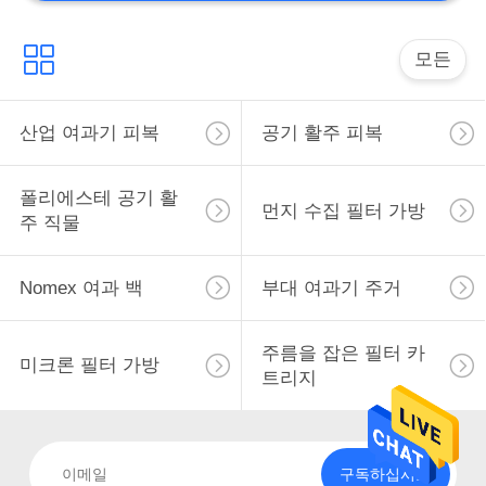
모든
산업 여과기 피복
공기 활주 피복
폴리에스테 공기 활
먼지 수집 필터 가방
주 직물
Nomex 여과 백
부대 여과기 주거
주름을 잡은 필터 카
미크론 필터 가방
트리지
구독하십시오