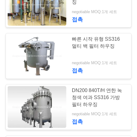
징
negotiable MOQ:1개 세트
접촉
빠른 시작 유형 SS316
멀티 백 필터 하우징
negotiable MOQ:1개 세트
접촉
DN200 840T/H 연한 녹
청색 여과 SS316 가방
필터 하우징
negotiable MOQ:1개 세트
접촉