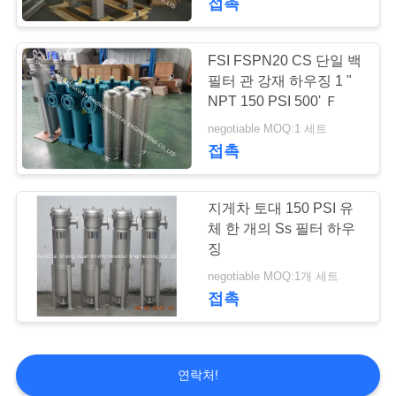
접촉
FSI FSPN20 CS 단일 백
필터 관 강재 하우징 1 "
NPT 150 PSI 500' Ｆ
negotiable MOQ:1 세트
접촉
지게차 토대 150 PSI 유
체 한 개의 Ss 필터 하우
징
negotiable MOQ:1개 세트
접촉
연락처!