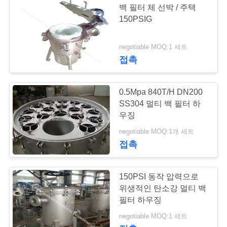
백 필터 체 선박 / 주택
150PSIG
negotiable MOQ:1 세트
접촉
0.5Mpa 840T/H DN200
SS304 멀티 백 필터 하
우징
negotiable MOQ:1개 세트
접촉
150PSI 동작 압력으로
위생적인 탄소강 멀티 백
필터 하우징
negotiable MOQ:1 세트