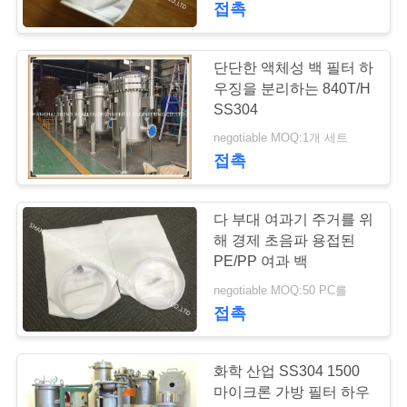
접촉
단단한 액체성 백 필터 하
우징을 분리하는 840T/H
SS304
negotiable MOQ:1개 세트
접촉
다 부대 여과기 주거를 위
해 경제 초음파 용접된
PE/PP 여과 백
negotiable MOQ:50 PC를
접촉
화학 산업 SS304 1500
마이크론 가방 필터 하우